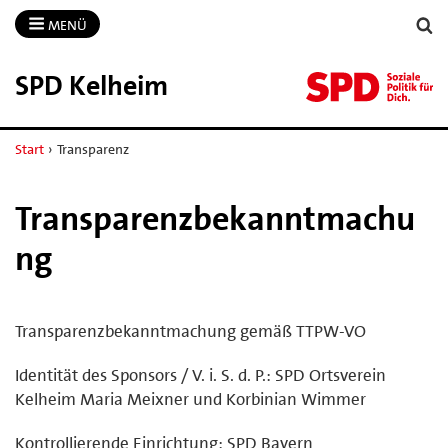
MENÜ
SPD Kelheim
Start
›
Transparenz
Transparenzbekanntmachu
ng
Transparenzbekanntmachung gemäß TTPW-VO
Identität des Sponsors / V. i. S. d. P.: SPD Ortsverein
Kelheim Maria Meixner und Korbinian Wimmer
Kontrollierende Einrichtung: SPD Bayern